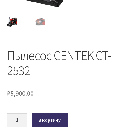
Пылесос CENTEK CT-
2532
₽
5,900.00
Количество
В корзину
товара
Пылесос