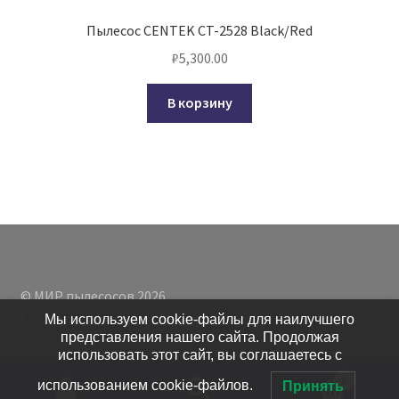
Пылесос CENTEK CT-2528 Black/Red
₽
5,300.00
В корзину
© МИР пылесосов 2026
Создано с помощью WooCommerce
.
Мы используем cookie-файлы для наилучшего
представления нашего сайта. Продолжая
использовать этот сайт, вы соглашаетесь с
0
использованием cookie-файлов.
Принять