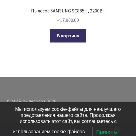
Пылесос SAMSUNG SC885H, 2200Вт
₽
17,900.00
В корзину
© МИР пылесосов 2026
Создано с помощью WooCommerce
.
Мы используем cookie-файлы для наилучшего
представления нашего сайта. Продолжая
использовать этот сайт, вы соглашаетесь с
0
использованием cookie-файлов.
Принять