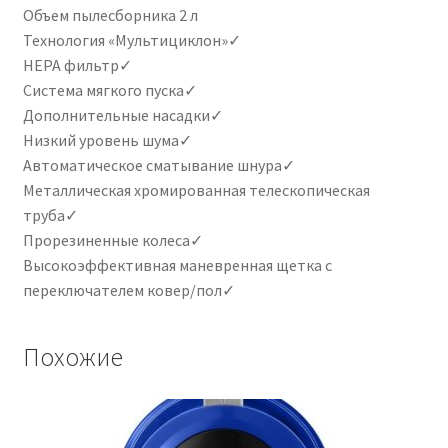
Объем пылесборника 2 л
Технология «Мультициклон»✓
HEPA фильтр✓
Система мягкого пуска✓
Дополнительные насадки✓
Низкий уровень шума✓
Автоматическое сматывание шнура✓
Металлическая хромированная телескопическая
труба✓
Прорезиненные колеса✓
Высокоэффективная маневренная щетка с
переключателем ковер/пол✓
Похожие