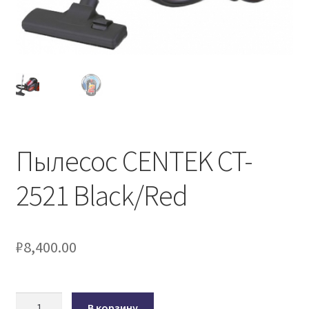
Пылесос CENTEK CT-
2521 Black/Red
₽
8,400.00
Количество
В корзину