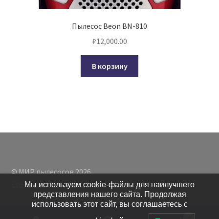
Пылесос Beon BN-810
₽
12,000.00
В корзину
© МИР пылесосов 2026
Создано с помощью WooCommerce
.
Мы используем cookie-файлы для наилучшего
представления нашего сайта. Продолжая
использовать этот сайт, вы соглашаетесь с
0