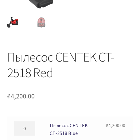
Пылесос CENTEK CT-
2518 Red
₽
4,200.00
Количество
Пылесос CENTEK
₽
4,200.00
товара
CT-2518 Blue