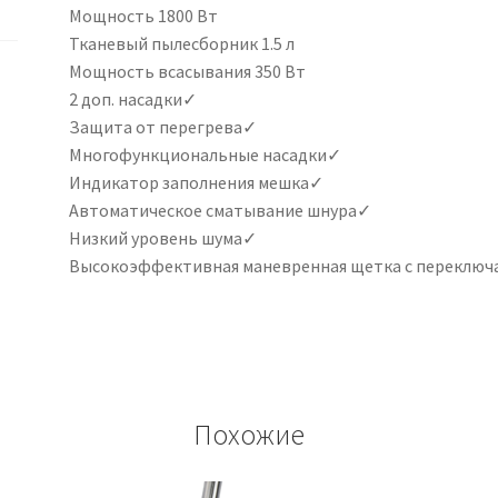
Мощность 1800 Вт
Тканевый пылесборник 1.5 л
Мощность всасывания 350 Вт
2 доп. насадки✓
Защита от перегрева✓
Многофункциональные насадки✓
Индикатор заполнения мешка✓
Автоматическое сматывание шнура✓
Низкий уровень шума✓
Высокоэффективная маневренная щетка с переключ
Похожие