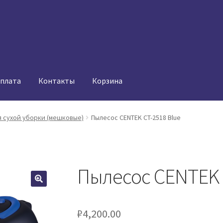
оплата
Контакты
Корзина
 сухой уборки (мешковые)
Пылесос CENTEK CT-2518 Blue
Пылесос CENTEK 
₽
4,200.00