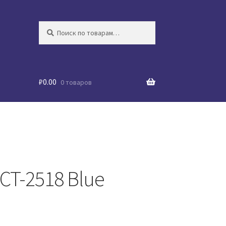
Искать:
Поиск
₽
0.00
0 товаров
CT-2518 Blue