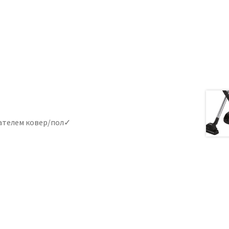
ателем ковер/пол✓