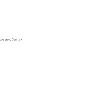
ковые)
,
Centek