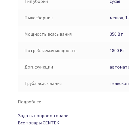
Тип уборки
сухая
Пылесборник
мешок, 1.
Мощность всасывания
350 Вт
Потребляемая мощность
1800 Вт
Доп. функции
автомати
Труба всасывания
телескоп
Подробнее
Задать вопрос о товаре
Все товары
CENTEK