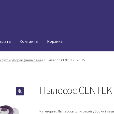
оплата
Контакты
Корзина
 сухой уборки (мешковые)
Пылесос CENTEK CT-2515
Пылесос CENTEK 
Категории:
Пылесосы для сухой уборки (меш