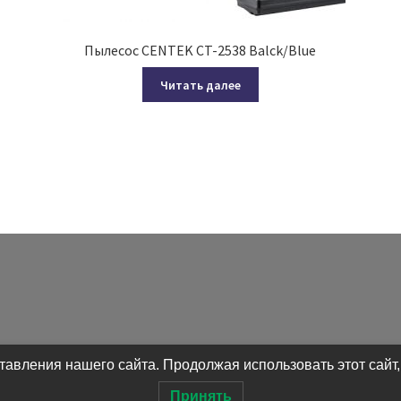
Пылесос CENTEK CT-2538 Balck/Blue
Читать далее
авления нашего сайта. Продолжая использовать этот сайт,
Принять