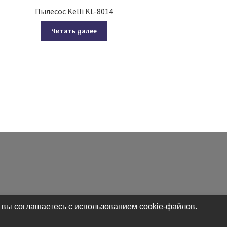
Пылесос Kelli KL-8014
Читать далее
 вы соглашаетесь с использованием cookie-файлов.