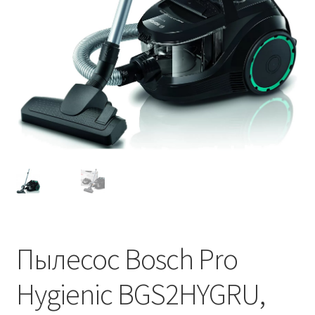
Пылесос Bosch Pro
Hygienic BGS2HYGRU,