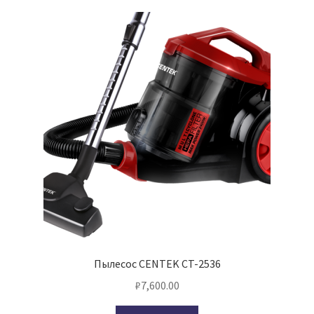
Пылесос CENTEK CT-2536
₽
7,600.00