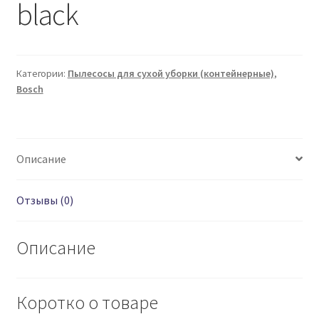
black
Категории:
Пылесосы для сухой уборки (контейнерные)
,
Bosch
Описание
Отзывы (0)
Описание
Коротко о товаре