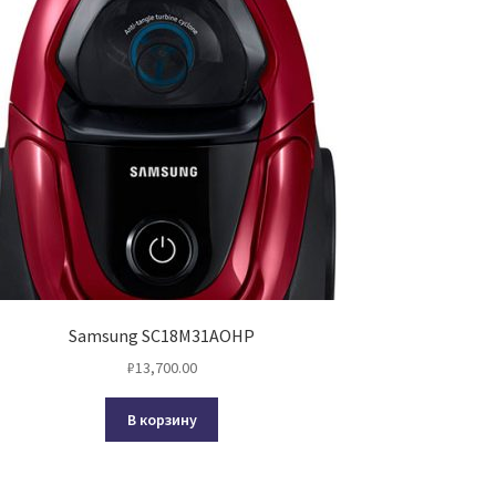
Samsung SC18M31АOHP
₽
13,700.00
В корзину