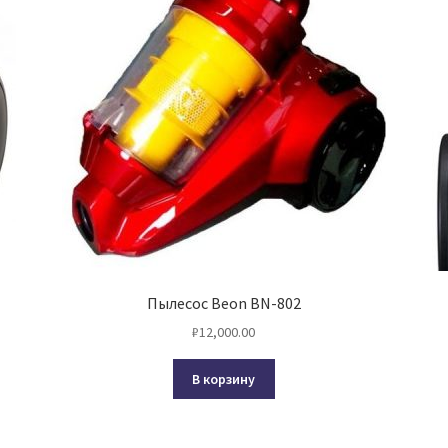
Пылесос Beon BN-802
₽
12,000.00
В корзину