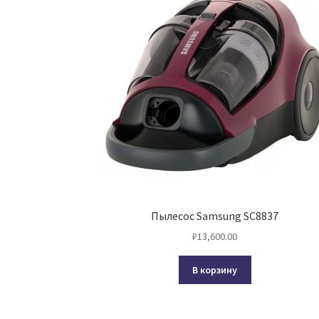
Пылесос Samsung SC8837
₽
13,600.00
В корзину