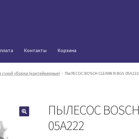
оплата
Контакты
Корзина
 сухой уборки (контейнерные)
ПЫЛЕСОС BOSCH CLEANN N BGS 05A222
ПЫЛЕСОС BOSCH 
05A222