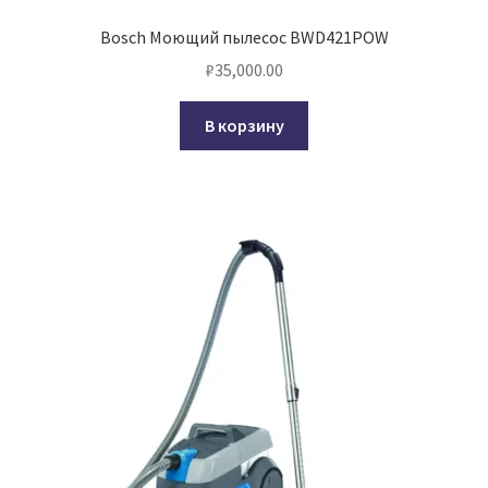
Bosch Моющий пылесос BWD421POW
₽
35,000.00
В корзину