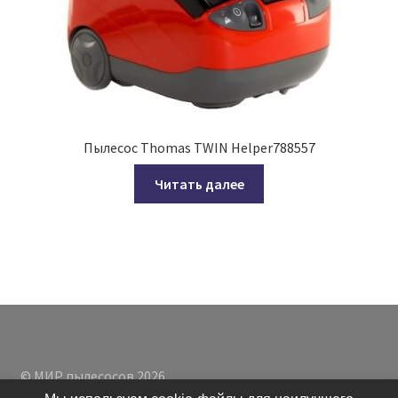
Пылесос Thomas TWIN Helper788557
Читать далее
© МИР пылесосов 2026
Создано с помощью WooCommerce
.