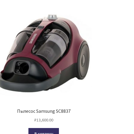
Пылесос Samsung SC8837
₽
13,600.00
В корзину