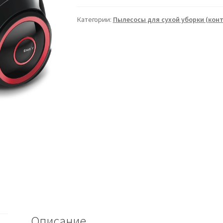
Категории:
Пылесосы для сухой уборки (кон
Описание