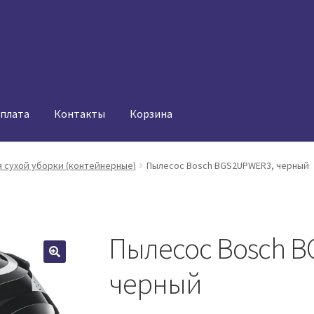
оплата
Контакты
Корзина
 сухой уборки (контейнерные)
Пылесос Bosch BGS2UPWER3, черный
Пылесос Bosch 
черный