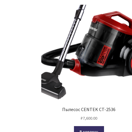
Пылесос CENTEK CT-2536
₽
7,600.00
В корзину