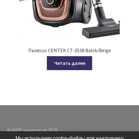
Пылесос CENTEK CT-2538 Balck/Beige
Читать далее
© МИР пылесосов 2026
Создано с помощью WooCommerce
.
Мы используем cookie-файлы для наилучшего