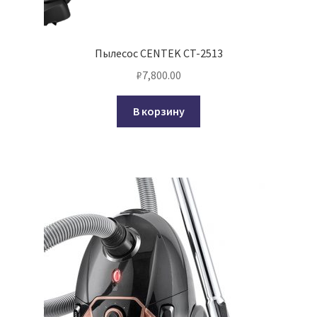
Пылесос CENTEK CT-2513
₽
7,800.00
В корзину