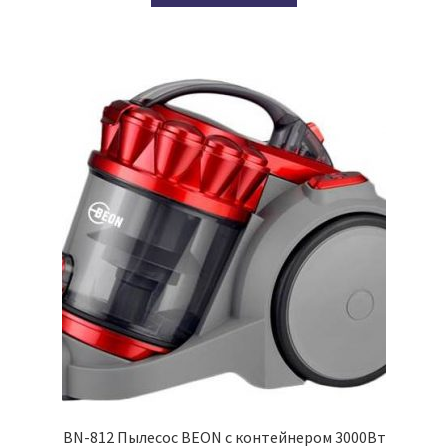
BN-812 Пылесос BEON с контейнером 3000Вт