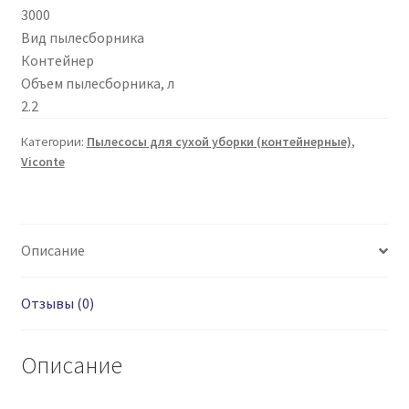
3000
Вид пылесборника
Контейнер
Объем пылесборника, л
2.2
Категории:
Пылесосы для сухой уборки (контейнерные)
,
Viconte
Описание
Отзывы (0)
Описание