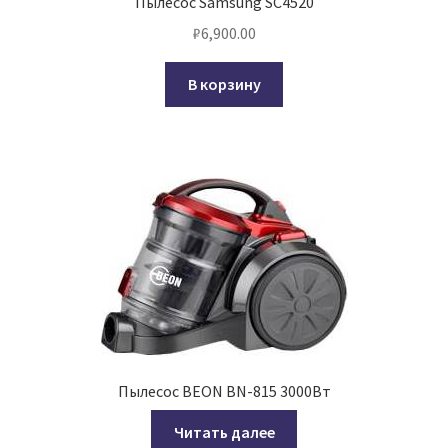
Пылесос Samsung SC4520
₽
6,900.00
В корзину
Пылесос BEON BN-815 3000Вт
Читать далее