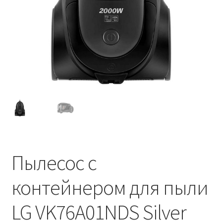
Пылесос с
контейнером для пыли
LG VK76A01NDS Silver