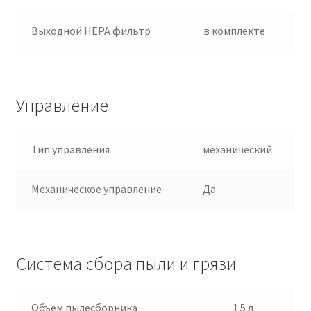
Выходной HEPA фильтр
в комплекте
Управление
Тип управления
механический
Механическое управление
Да
Система сбора пыли и грязи
Объем пылесборника
1.5 л