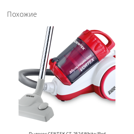
Похожие
Пылесос CENTEK CT-2524 White/Red