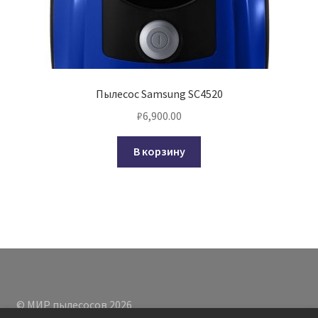
Пылесос Samsung SC4520
₽
6,900.00
В корзину
© МИР пылесосов 2026