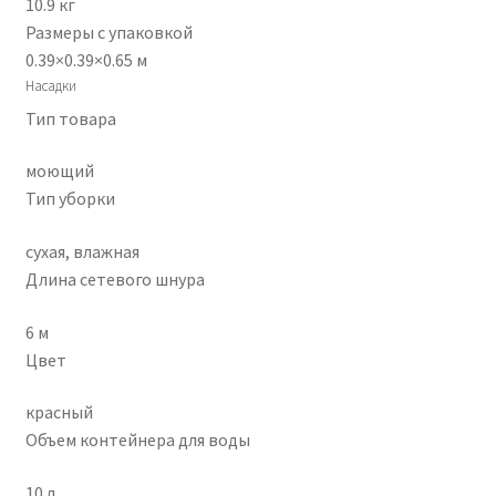
10.9 кг
Размеры с упаковкой
0.39×0.39×0.65 м
Насадки
Тип товара
моющий
Тип уборки
сухая, влажная
Длина сетевого шнура
6 м
Цвет
красный
Объем контейнера для воды
10 л