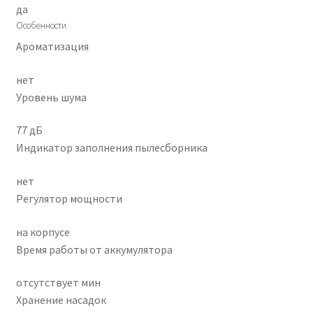
да
Особенности
Ароматизация
нет
Уровень шума
77 дБ
Индикатор заполнения пылесборника
нет
Регулятор мощности
на корпусе
Время работы от аккумулятора
отсутствует мин
Хранение насадок