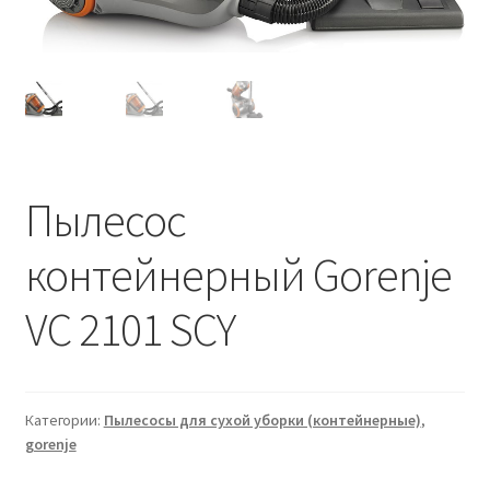
Пылесос
контейнерный Gorenje
VC 2101 SCY
Категории:
Пылесосы для сухой уборки (контейнерные)
,
gorenje