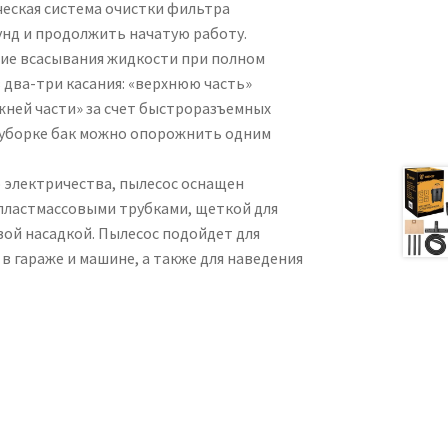
ческая система очистки фильтра
кунд и продолжить начатую работу.
ие всасывания жидкости при полном
 два-три касания: «верхнюю часть»
жней части» за счет быстроразъемных
й уборке бак можно опорожнить одним
 электричества, пылесос оснащен
 пластмассовыми трубками, щеткой для
вой насадкой. Пылесос подойдет для
 в гараже и машине, а также для наведения