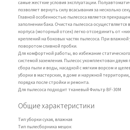
самые жесткие условия эксплуатации. Полуавтомати
позволяет вернуть силу всасывания за несколько се
Главной особенностью пылесоса является прекращен
заполнении бака. Очистка пылесоса осуществляется в
корпуса (моторный отсек) легко отсоединить от «ни
креплений на боковых частях пылесоса. При влажно
поворотом сливной пробки.
Для комфортной работы, во избежание статического
системой заземления. Пылесос укомплектован двумя
сбора пыли и воды, насадкой с мягким ворсом и щеле
уборки в мастерских, в доме и наружной территории,
порядка после стройки и ремонта.
Для пылесоса подходит тканевый Фильтр BF-30M
Общие характеристики
Тип уборки
сухая, влажная
Тип пылесборника
мешок