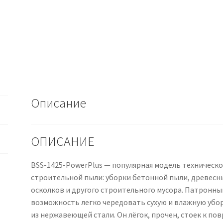
Описание
ОПИСАНИЕ
BSS-1425-PowerPlus — популярная модель техническо
строительной пыли: уборки бетонной пыли, древесны
осколков и другого строительного мусора. Патронны
возможность легко чередовать сухую и влажную убор
из нержавеющей стали. Он лёгок, прочен, стоек к по