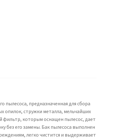
го пылесоса, предназначенная для сбора
х опилок, стружки металла, мельчайших
й фильтр, которым оснащен пылесос, дает
ку без его замены. Бак пылесоса выполнен
вреждениям, легко чистится и выдерживает