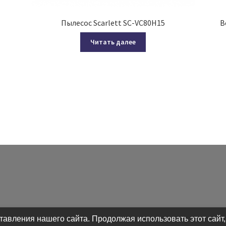
Пылесос Scarlett SC-VC80H15
В
Читать далее
авления нашего сайта. Продолжая использовать этот сайт,