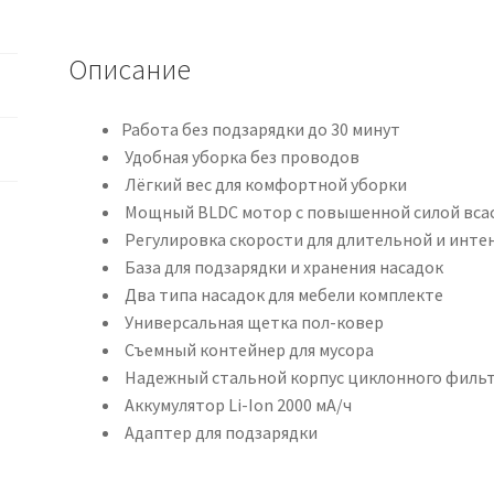
Описание
Работа без подзарядки до 30 минут
Удобная уборка без проводов
Лёгкий вес для комфортной уборки
Мощный BLDC мотор с повышенной силой вса
Регулировка скорости для длительной и инте
База для подзарядки и хранения насадок
Два типа насадок для мебели комплекте
Универсальная щетка пол-ковер
Съемный контейнер для мусора
Надежный стальной корпус циклонного филь
Аккумулятор Li-Ion 2000 мА/ч
Адаптер для подзарядки