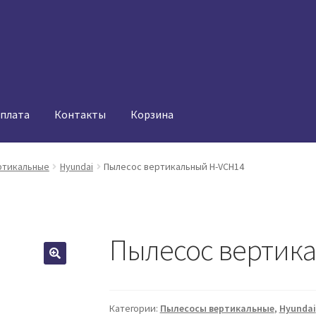
оплата
Контакты
Корзина
ртикальные
Hyundai
Пылесос вертикальный H-VCH14
Пылесос вертик
Категории:
Пылесосы вертикальные
,
Hyundai