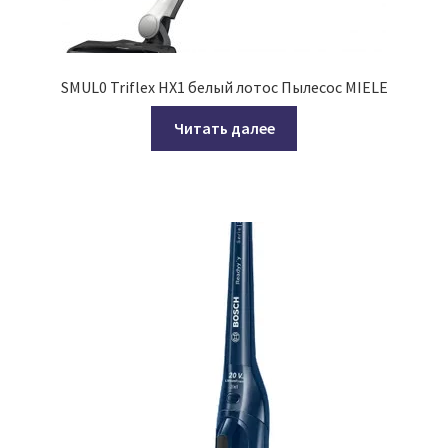
SMUL0 Triflex HX1 белый лотос Пылесос MIELE
Читать далее