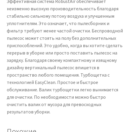
Эффективная система RobustAir обеспечивает
неизменно высокую производительность благодаря
стабильно сильному потоку воздуха и улучшенным
уплотнителям. Это означает, что пылесборник и
фильтр требуют менее частой очистки. Беспроводной
пылесос может стоять на полу без дополнительных
приспособлений. Это удобно, когда вы хотите сделать
перерыв в уборке или просто поставить пылесос на
зарядку. Благодаря своему компактному и изящному
дизайну вертикальный пылесос впишется в
пространство любого помещения. Турбощетка с
технологией EasyClean. Простое и быстрое
обслуживание. Валик турбощетки легко вынимается
для очистки. По необходимости можно быстро
очистить валик от мусора для превосходных
результатов уборки.
Похожие