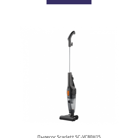
Пылесос Scarlett SC-VC80H15