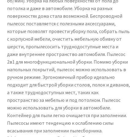
об/мин). Уборка на любых поверхностях от пола до
потолка и даже в автомобиле. Уборка на разных
поверхностях дома стала возможной. Беспроводной
пылесос поставляется с полезными аксессуарами,
которые позволят провести уборку пола, собрать пыль
с корпусной мебели, очистить мебельную обивку от
шерсти, пропылесосить труднодоступные места и
даже внутреннее пространство автомобиля. Пылесос
2в1 для многофункциональной уборки. Помимо уборки
напольных покрытий, пылесос можно использовать в
ручном режиме. Эргономичный прибор идеально
подходит для быстрой уборки столов, полок и диванов,
а также труднодоступных мест, таких как
пространство за мебелью и под потолком. Пылесос
можно использовать для уборки в автомобиле.
Контейнер для пыли легко очищается при заполнении.
Пылесосы имеют тенденцию к ослаблению силы
всасывания при заполнении пылесборника.