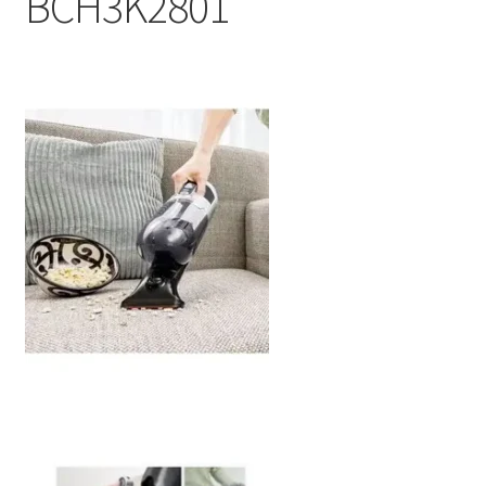
BCH3K2801