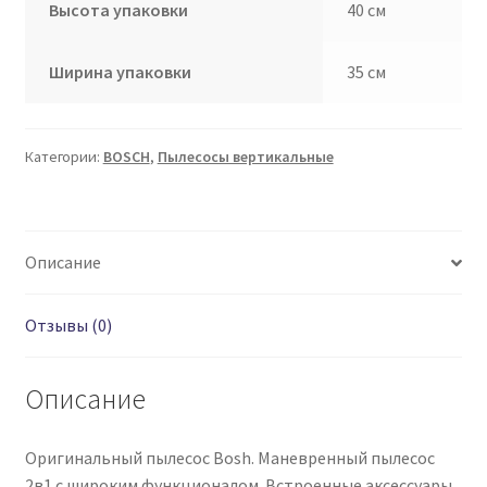
Высота упаковки
40 см
Ширина упаковки
35 см
Категории:
BOSCH
,
Пылесосы вертикальные
Описание
Отзывы (0)
Описание
Оригинальный пылесос Bosh. Маневренный пылесос
2в1 с широким функционалом. Встроенные аксессуары