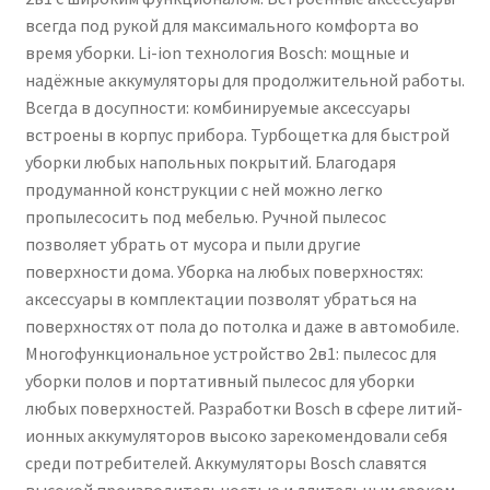
всегда под рукой для максимального комфорта во
время уборки. Li-ion технология Bosch: мощные и
надёжные аккумуляторы для продолжительной работы.
Всегда в досупности: комбинируемые аксессуары
встроены в корпус прибора. Турбощетка для быстрой
уборки любых напольных покрытий. Благодаря
продуманной конструкции с ней можно легко
пропылесосить под мебелью. Ручной пылесос
позволяет убрать от мусора и пыли другие
поверхности дома. Уборка на любых поверхностях:
аксессуары в комплектации позволят убраться на
поверхностях от пола до потолка и даже в автомобиле.
Многофункциональное устройство 2в1: пылесос для
уборки полов и портативный пылесос для уборки
любых поверхностей. Разработки Bosch в сфере литий-
ионных аккумуляторов высоко зарекомендовали себя
среди потребителей. Аккумуляторы Bosch славятся
высокой производительностью и длительным сроком