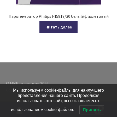
Парогенератор Philips HI5919/30 белый/фиолетовый
Читать далее
© МИР пылесосов 2026
Создано с помощью WooCommerce
.
Мы используем cookie-файлы для наилучшего
представления нашего сайта. Продолжая
использовать этот сайт, вы соглашаетесь с
0
использованием cookie-файлов.
Принять
Искать:
Поиск