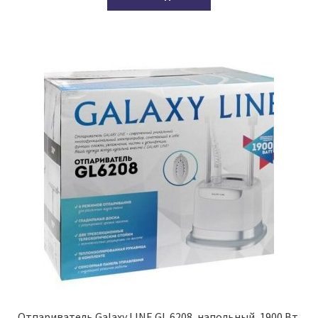
Отпариватель Galaxy LINE GL 6208, напольный, 1900 Вт,