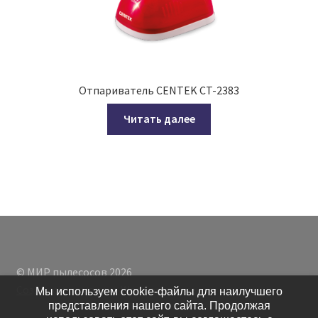
Отпариватель CENTEK CT-2383
Читать далее
© МИР пылесосов 2026
Создано с помощью WooCommerce
.
Мы используем cookie-файлы для наилучшего
представления нашего сайта. Продолжая