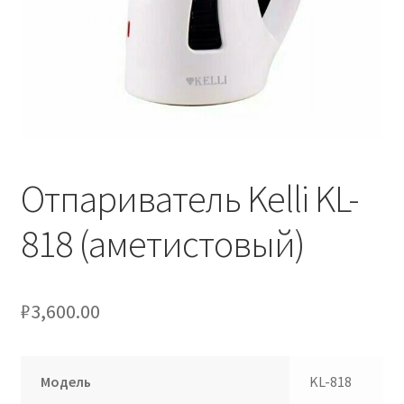
Отпариватель Kelli KL-
818 (аметистовый)
₽
3,600.00
Модель
KL-818