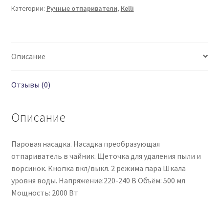
KL-
Категории:
Ручные отпариватели
,
Kelli
818
(аметистовый)
Описание
Отзывы (0)
Описание
Паровая насадка. Насадка преобразующая
отпариватель в чайник. Щеточка для удаления пыли и
ворсинок. Кнопка вкл/выкл. 2 режима пара Шкала
уровня воды. Напряжение:220-240 В Объём: 500 мл
Мощность: 2000 Вт