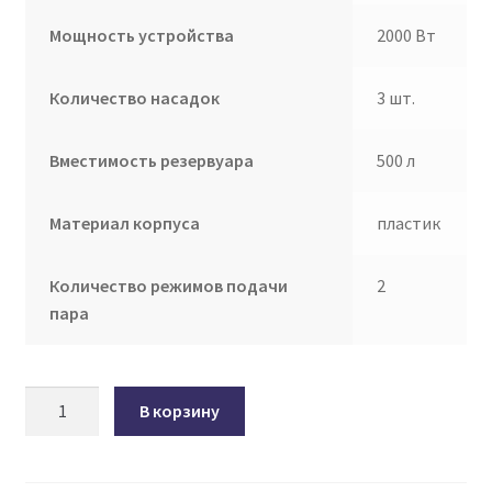
Мощность устройства
2000 Вт
Количество насадок
3 шт.
Вместимость резервуара
500 л
Материал корпуса
пластик
Количество режимов подачи
2
пара
Количество
В корзину
товара
Отпариватель
Kelli