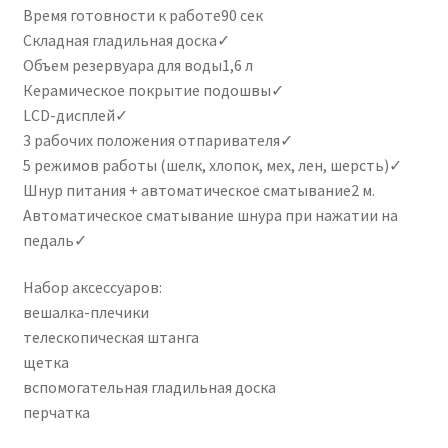
Время готовности к работе90 сек
Складная гладильная доска✓
Объем резервуара для воды1,6 л
Керамическое покрытие подошвы✓
LСD-дисплей✓
3 рабочих положения отпаривателя✓
5 режимов работы (шелк, хлопок, мех, лен, шерсть)✓
Шнур питания + автоматическое сматывание2 м.
Автоматическое сматывание шнура при нажатии на
педаль✓
Набор аксессуаров:
вешалка-плечики
телескопическая штанга
щетка
вспомогательная гладильная доска
перчатка