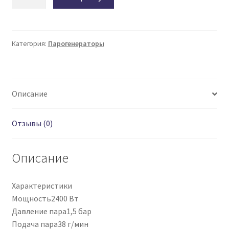
товара
Отпариватель
CENTEK
CT-
Категория:
Парогенераторы
2390
Описание
Отзывы (0)
Описание
Характеристики
Мощность2400 Вт
Давление пара1,5 бар
Подача пара38 г/мин