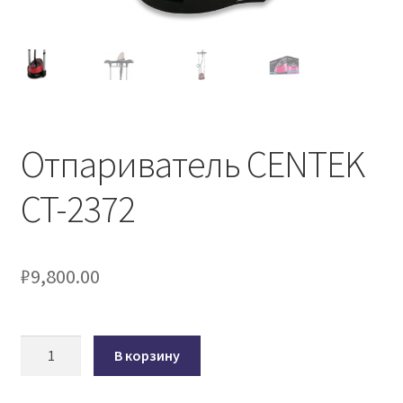
Отпариватель CENTEK
CT-2372
₽
9,800.00
Количество
В корзину
товара
Отпариватель