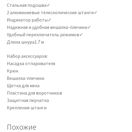
Стальная подошва✓
2 алюминиевые телескопические штанги✓
Индикатор работы✓
Надежная и удобная вешалка-плечики✓
Удобный переключатель режимов✓
Длина шнура1.7 м
Набор аксессуаров:
Насадка отпаривателя
Крюк
Вешалка-плечики
Щетка для меха
Пластина для воротников
Защитная перчатка
Крепление штанги
Похожие