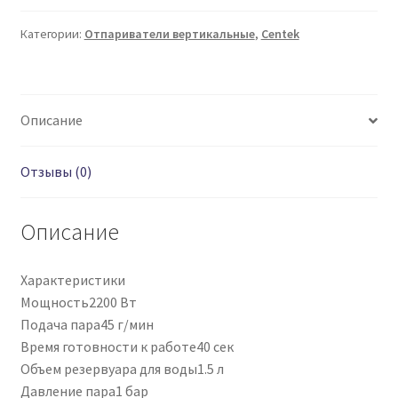
CENTEK
CT-
Категории:
Отпариватели вертикальные
,
Centek
2372
Описание
Отзывы (0)
Описание
Характеристики
Мощность2200 Вт
Подача пара45 г/мин
Время готовности к работе40 сек
Объем резервуара для воды1.5 л
Давление пара1 бар