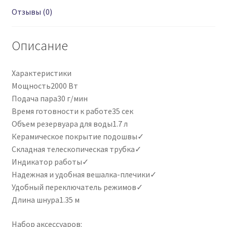
Отзывы (0)
Описание
Характеристики
Мощность2000 Вт
Подача пара30 г/мин
Время готовности к работе35 сек
Объем резервуара для воды1.7 л
Керамическое покрытие подошвы✓
Складная телескопическая трубка✓
Индикатор работы✓
Надежная и удобная вешалка-плечики✓
Удобный переключатель режимов✓
Длина шнура1.35 м
Набор аксессуаров: