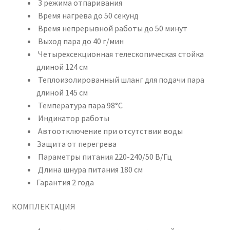
3 режима отпаривания
Время нагрева до 50 секунд
Время непрерывной работы до 50 минут
Выход пара до 40 г/мин
Четырехсекционная телескопическая стойка
длиной 124 см
Теплоизолированный шланг для подачи пара
длиной 145 см
Температура пара 98°С
Индикатор работы
Автоотключение при отсутствии воды
Защита от перегрева
Параметры питания 220-240/50 В/Гц
Длина шнура питания 180 см
Гарантия 2 года
КОМПЛЕКТАЦИЯ