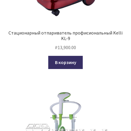
Стационарный отпариватель профисиональный Kelli
KL-9
₽
13,900.00
В корзину