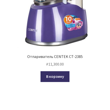
Отпариватель CENTEK CT-2385
₽
11,300.00
В корзину