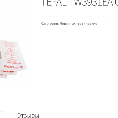
TEFAL TW3931EA
Категория:
Мешки синтетические
Отзывы