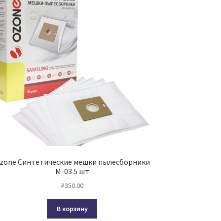
zone Синтетические мешки пылесборники
M-03 5 шт
₽
350.00
В корзину