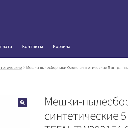
оплата
Контакты
Корзина
нтетические
Мешки-пылесборники Ozone синтетические 5 шт для п
Мешки-пылесбор
синтетические 5