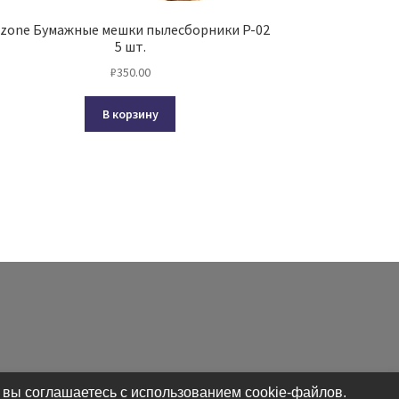
zone Бумажные мешки пылесборники P-02
5 шт.
₽
350.00
В корзину
 вы соглашаетесь с использованием cookie-файлов.