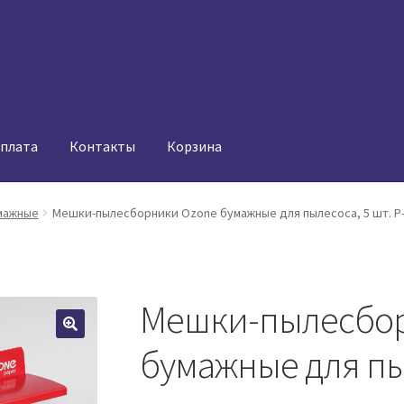
оплата
Контакты
Корзина
мажные
Мешки-пылесборники Ozone бумажные для пылесоса, 5 шт. P
Мешки-пылесбор
бумажные для пыл