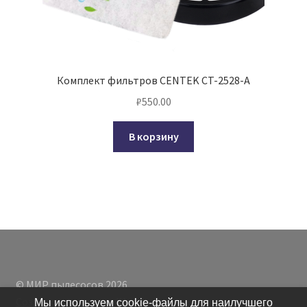
Комплект фильтров CENTEK CT-2528-A
₽
550.00
В корзину
© МИР пылесосов 2026
Создано с помощью WooCommerce
.
Мы используем cookie-файлы для наилучшего