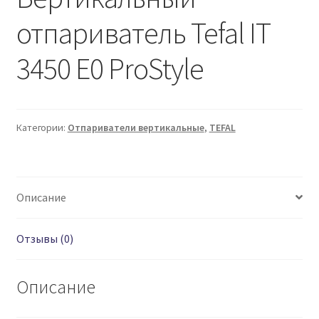
отпариватель Tefal IT
3450 E0 ProStyle
Категории:
Отпариватели вертикальные
,
TEFAL
Описание
Отзывы (0)
Описание