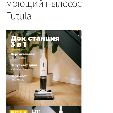
моющий пылесос
Futula