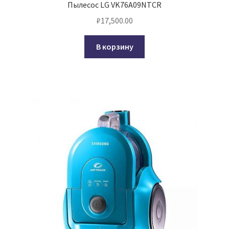
Пылесос LG VK76A09NTCR
₽
17,500.00
В корзину