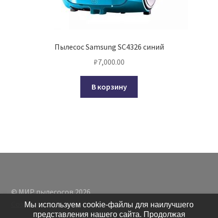
Пылесос Samsung SC4326 синий
₽
7,000.00
В корзину
© МИР пылесосов 2026
Создано с помощью WooCommerce
.
Мы используем cookie-файлы для наилучшего
представления нашего сайта. Продолжая