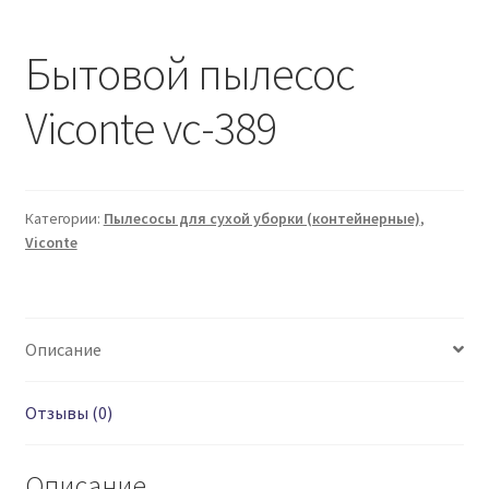
Бытовой пылесос
Viconte vc-389
Категории:
Пылесосы для сухой уборки (контейнерные)
,
Viconte
Описание
Отзывы (0)
Описание