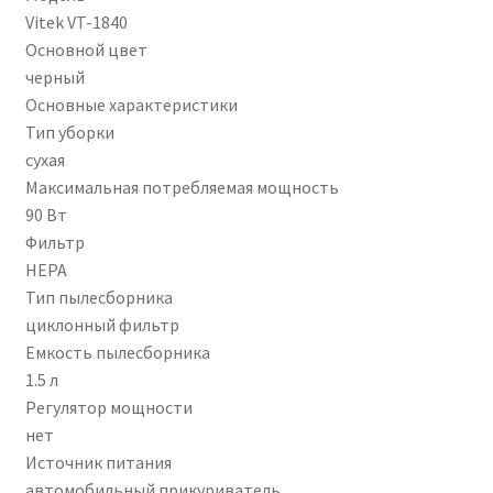
Vitek VT-1840
Основной цвет
черный
Основные характеристики
Тип уборки
сухая
Максимальная потребляемая мощность
90 Вт
Фильтр
HEPA
Тип пылесборника
циклонный фильтр
Емкость пылесборника
1.5 л
Регулятор мощности
нет
Источник питания
автомобильный прикуриватель