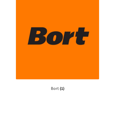
Bort
(1)