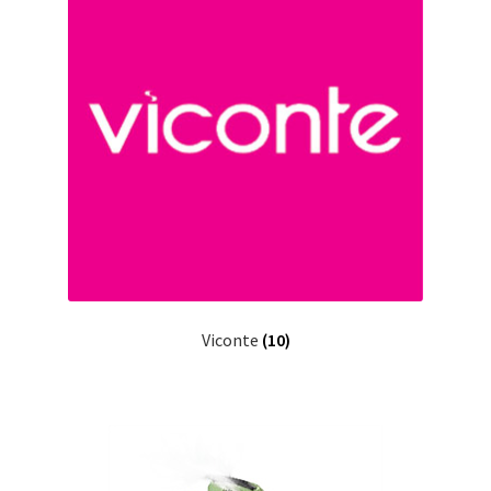
Viconte
(10)