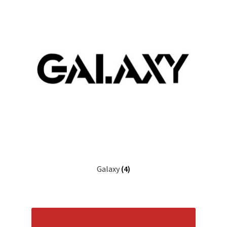
Galaxy
(4)