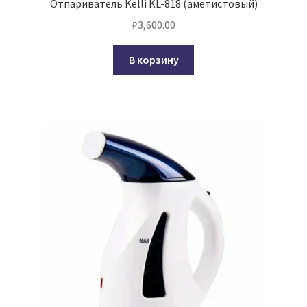
Отпариватель Kelli KL-818 (аметистовый)
₽
3,600.00
В корзину