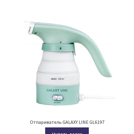
Отпариватель GALAXY LINE GL6197