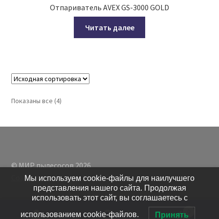
Отпариватель AVEX GS-3000 GOLD
Читать далее
Показаны все (4)
© МИР пылесосов 2026
Создано с помощью WooCommerce
.
Мы используем cookie-файлы для наилучшего
представления нашего сайта. Продолжая
использовать этот сайт, вы соглашаетесь с
0
использованием cookie-файлов.
Принять