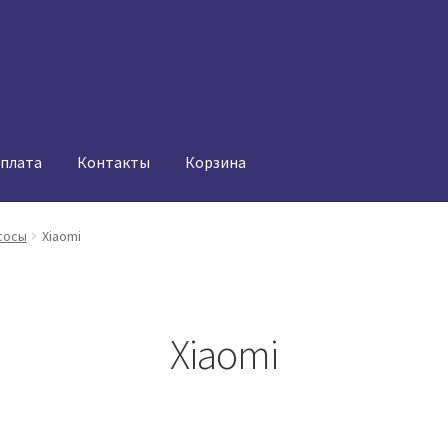
оплата
Контакты
Корзина
сосы
Xiaomi
Xiaomi