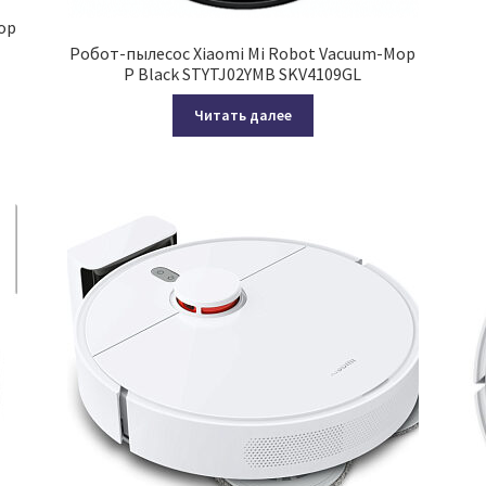
op
Робот-пылесос Xiaomi Mi Robot Vacuum-Mop
P Black STYTJ02YMB SKV4109GL
Читать далее