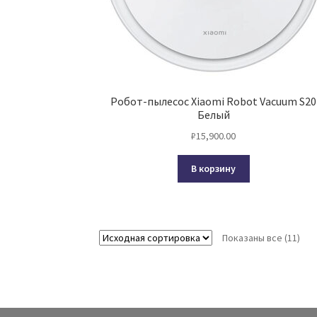
Робот-пылесос Xiaomi Robot Vacuum S20
Белый
₽
15,900.00
В корзину
Показаны все (11)