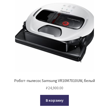
Робот-пылесос Samsung VR10M7010UW, белый
₽
24,900.00
В корзину