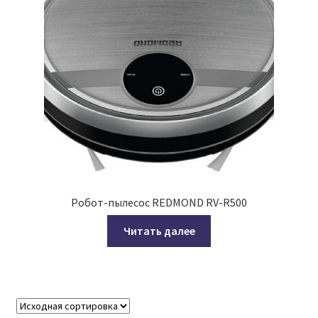
Робот-пылесос REDMOND RV-R500
Читать далее