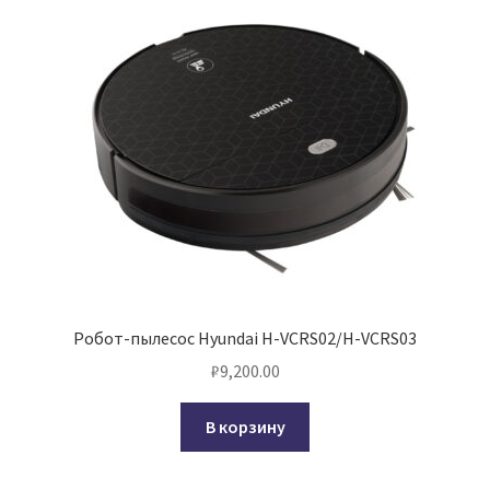
Робот-пылесос Hyundai H-VCRS02/H-VCRS03
₽
9,200.00
В корзину