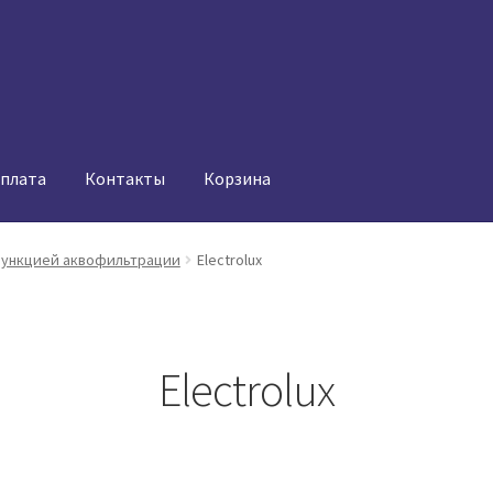
оплата
Контакты
Корзина
функцией аквофильтрации
Electrolux
Electrolux