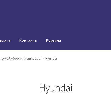
оплата
Контакты
Корзина
 сухой уборки (мешковые)
Hyundai
Hyundai