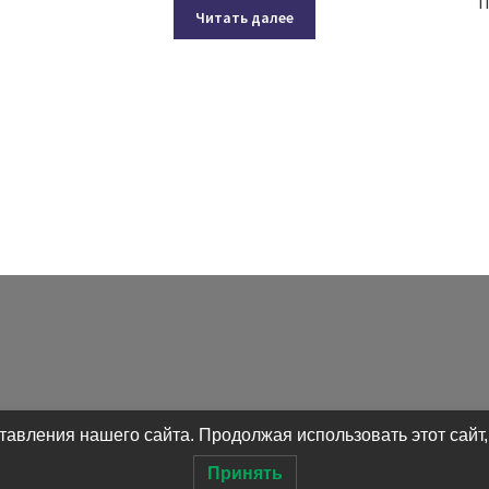
П
Читать далее
авления нашего сайта. Продолжая использовать этот сайт,
Принять