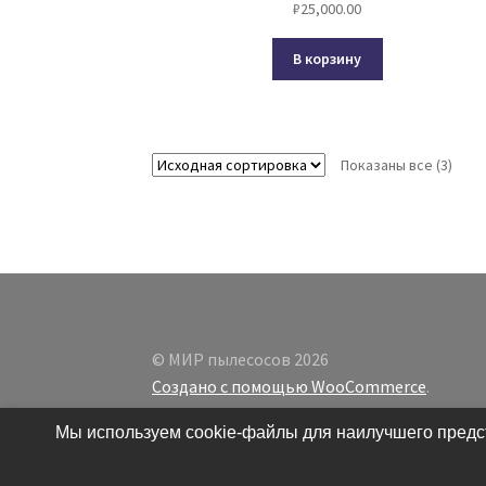
₽
25,000.00
В корзину
Показаны все (3)
© МИР пылесосов 2026
Создано с помощью WooCommerce
.
Мы используем cookie-файлы для наилучшего предст