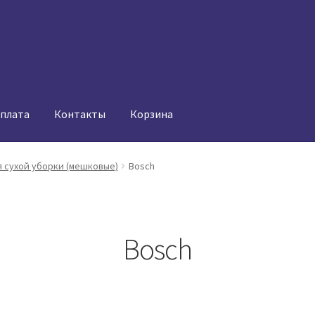
оплата
Контакты
Корзина
 сухой уборки (мешковые)
Bosch
Bosch