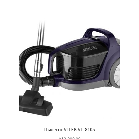
Пылесос VITEK VT-8105
₽
12,300.00