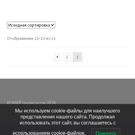
Отображение 13–13 из 13
1
2
© МИР пылесосов 2026
Создано с помощью WooCommerce
.
Мы используем cookie-файлы для наилучшего
представления нашего сайта. Продолжая
использовать этот сайт, вы соглашаетесь с
0
использованием cookie-файлов.
Принять