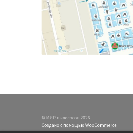
© МИР пылесосов 2026
Создано с помощью WooCommerce
.