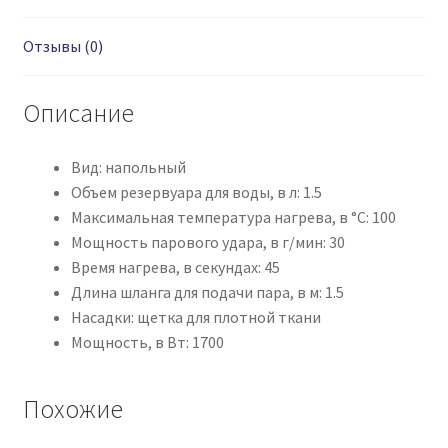
Отзывы (0)
Описание
Вид:
напольный
Объем резервуара для воды, в л:
1.5
Максимальная температура нагрева, в °C:
100
Мощность парового удара, в г/мин:
30
Время нагрева, в секундах:
45
Длина шланга для подачи пара, в м:
1.5
Насадки:
щетка для плотной ткани
Мощность, в Вт:
1700
Похожие