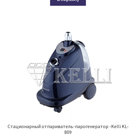
₽6,700.00.
Стационарный отпариватель-парогенератор -Kelli KL-
809