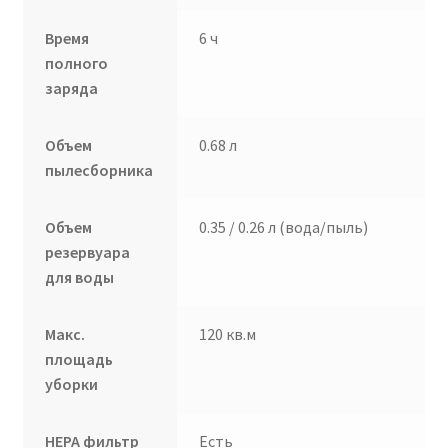
Время
6 ч
полного
заряда
Объем
0.68 л
пылесборника
Объем
0.35 / 0.26 л (вода/пыль)
резервуара
для воды
Макс.
120 кв.м
площадь
уборки
НЕРА фильтр
Есть