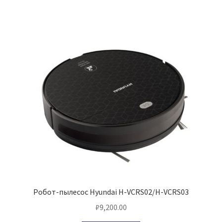
Робот-пылесос Hyundai H-VCRS02/H-VCRS03
₽
9,200.00