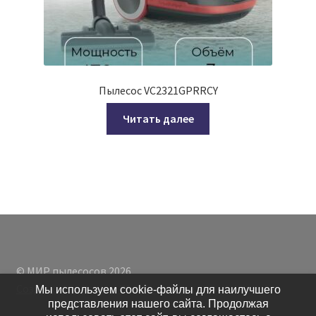
Пылесос VC2321GPRRCY
Читать далее
© МИР пылесосов 2026
Создано с помощью WooCommerce
.
Мы используем cookie-файлы для наилучшего
представления нашего сайта. Продолжая