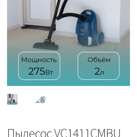
Пылесос VC1411CMBU