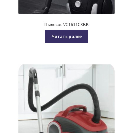
Пылесос VC1611CXBK
Читать далее