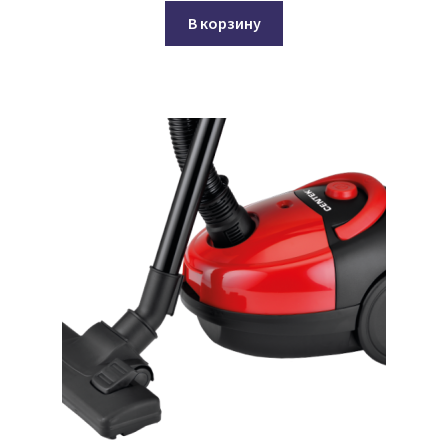
составляла
₽5,500.00.
В корзину
₽5,900.00.