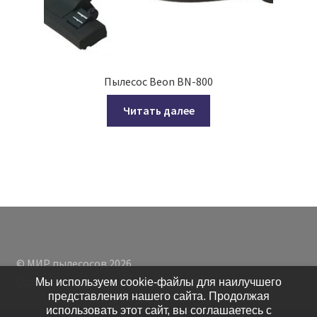
Пылесос Beon BN-800
Читать далее
© МИР пылесосов 2026
Создано с помощью WooCommerce
.
Мы используем cookie-файлы для наилучшего
представления нашего сайта. Продолжая
использовать этот сайт, вы соглашаетесь с