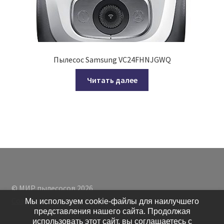
Пылесос Samsung VC24FHNJGWQ
Читать далее
© МИР пылесосов 2026
Создано с помощью WooCommerce
.
Мы используем cookie-файлы для наилучшего
представления нашего сайта. Продолжая
использовать этот сайт, вы соглашаетесь с