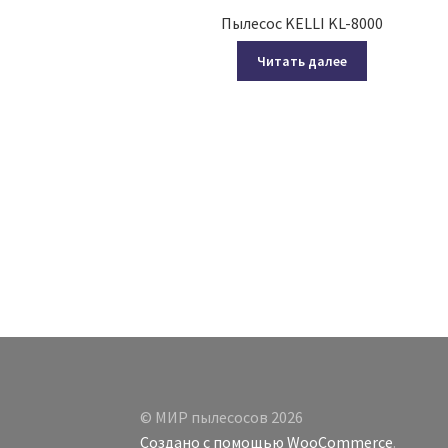
Пылесос KELLI KL-8000
Читать далее
© МИР пылесосов 2026
Создано с помощью WooCommerce
.