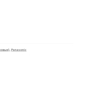
ковые)
,
Panasonic