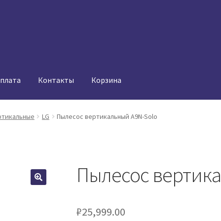
оплата
Контакты
Корзина
ртикальные
LG
Пылесос вертикальный A9N-Solo
Пылесос вертика
₽
25,999.00