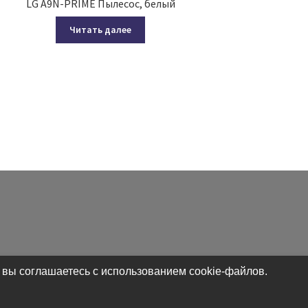
LG A9N-PRIME Пылесос, белый
Читать далее
 вы соглашаетесь с использованием cookie-файлов.