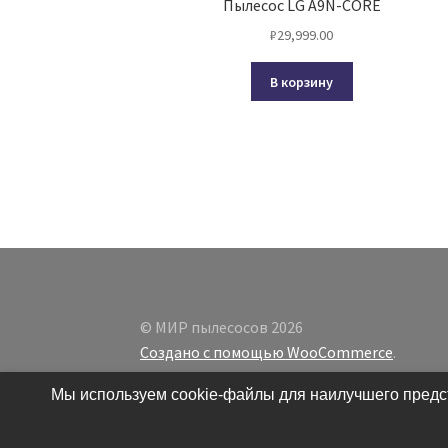
Пылесос LG A9N-CORE
₽
29,999.00
В корзину
© МИР пылесосов 2026
Создано с помощью WooCommerce
.
Мы используем cookie-файлы для наилучшего предст