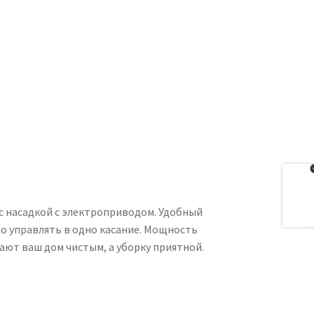
с насадкой с электроприводом. Удобный
о управлять в одно касание. Мощность
ают ваш дом чистым, а уборку приятной.